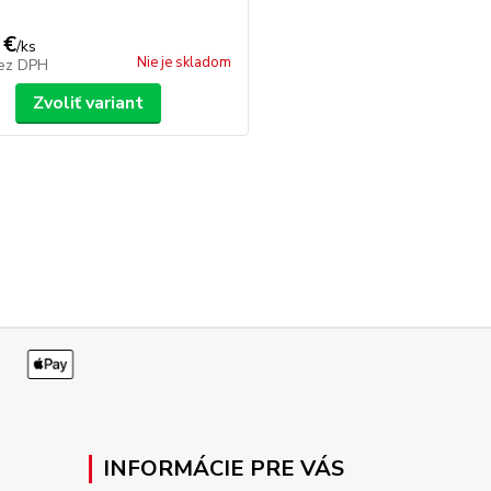
 €
/
ks
Nie je skladom
ez DPH
Zvoliť variant
INFORMÁCIE PRE VÁS