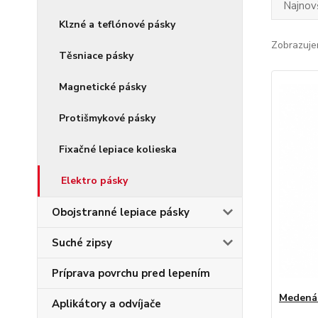
Najnov
Klzné a teflónové pásky
Zobrazuje
Těsniace pásky
Magnetické pásky
Protišmykové pásky
Fixačné lepiace kolieska
Elektro pásky
Obojstranné lepiace pásky
Suché zipsy
Príprava povrchu pred lepením
Medená 
Aplikátory a odvíjače