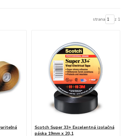
strana
z 1
ariteľná
Scotch Super 33+ Excelentná izolačná
páska 19mm x 20,1