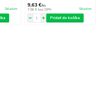
9,63 €
/
ks
Skladom
Skladom
7,96 €
bez DPH
íka
Pridať do košíka