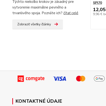
Týchto niekoľko krokov je zásadný pre
SPI70
vytvorenie maximálne pevného a
12,05
trvanlivého spoja. Poznáte ich?
čítať celé
9,96 €
b
Zobraziť všetky články
KONTAKTNÉ ÚDAJE