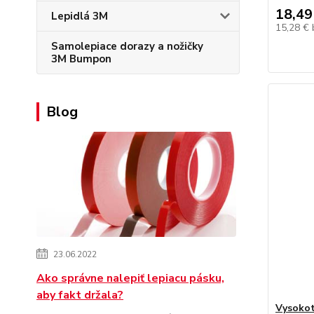
18,49
Lepidlá 3M
15,28 €
Samolepiace dorazy a nožičky
3M Bumpon
Blog
23.06.2022
Ako správne nalepiť lepiacu pásku,
aby fakt držala?
Vysokot