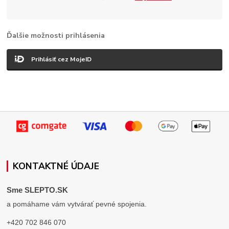
Ďalšie možnosti prihlásenia
Prihlásiť cez MojeID
KONTAKTNÉ ÚDAJE
Sme SLEPTO.SK
a pomáhame vám vytvárať pevné spojenia.
+420 702 846 070