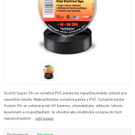
Scotch Super 33+ je izolačná PVC páska tej najvyššej kvality určené pre
najvyššie nároky. Najkvalitnejšie izolačná páska z PVC. Izolačná páska
Scotch 33+ je odolná proti UV žiareniu, chemikáliám, vlhkosti, lúhom,
kyselinám a rozpúšťadlám. Je vhodná ako elektrická izolácia do tých
najnáročnejších ...
celý popis
Dostupnosť
Skladom