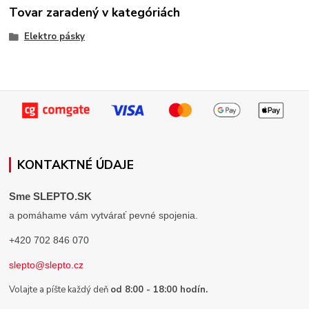
Tovar zaradený v kategóriách
Elektro pásky
KONTAKTNÉ ÚDAJE
Sme SLEPTO.SK
a pomáhame vám vytvárať pevné spojenia.
+420 702 846 070
slepto@slepto.cz
Volajte a píšte každý deň
od 8:00 - 18:00 hodín.