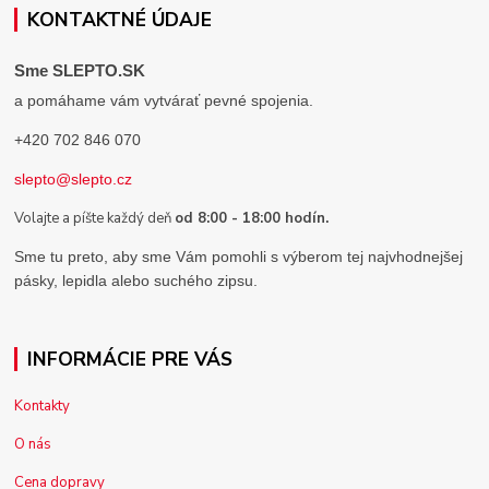
KONTAKTNÉ ÚDAJE
Sme SLEPTO.SK
a pomáhame vám vytvárať pevné spojenia.
+420 702 846 070
slepto@slepto.cz
Volajte a píšte každý deň
od 8:00 - 18:00 hodín.
Sme tu preto, aby sme Vám pomohli s výberom tej najvhodnejšej
pásky, lepidla alebo suchého zipsu.
INFORMÁCIE PRE VÁS
Kontakty
O nás
Cena dopravy