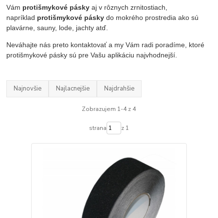
Vám
protišmykové pásky
aj v rôznych zrnitostiach,
napríklad
protišmykové pásky
do mokrého prostredia ako sú
plavárne, sauny, lode, jachty atď.
Neváhajte nás preto kontaktovať a my Vám radi poradíme, ktoré
protišmykové pásky sú pre Vašu aplikáciu najvhodnejší.
Najnovšie
Najlacnejšie
Najdrahšie
Zobrazujem 1-4 z 4
strana
z 1