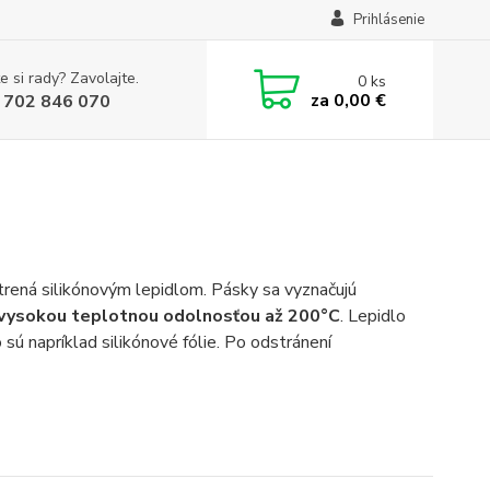
Prihlásenie
e si rady? Zavolajte.
0
ks
za
0,00 €
 702 846 070
trená silikónovým lepidlom. Pásky sa vyznačujú
 vysokou teplotnou odolnosťou až 200°C
. Lepidlo
sú napríklad silikónové fólie. Po odstránení