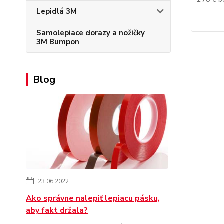
Lepidlá 3M
Samolepiace dorazy a nožičky
3M Bumpon
Blog
23.06.2022
Ako správne nalepiť lepiacu pásku,
aby fakt držala?