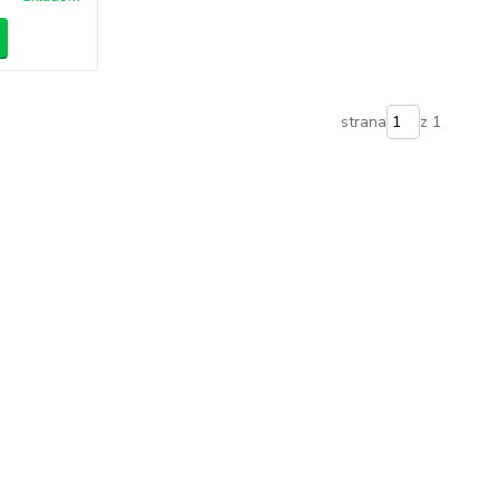
strana
z 1