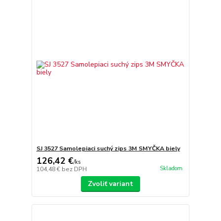
SJ 3527 Samolepiaci suchý zips 3M SMYČKA biely
126,42 €
/
ks
Skladom
104,48 €
bez DPH
Zvoliť variant