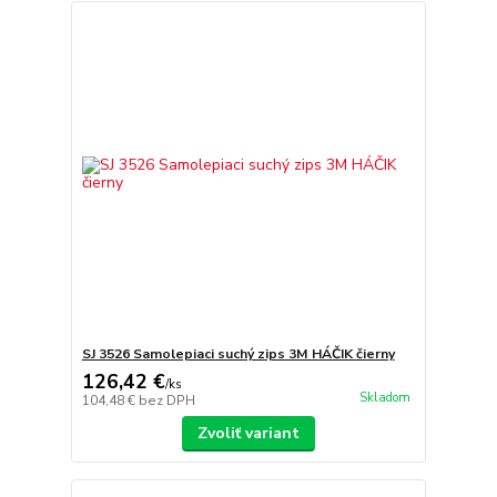
SJ 3526 Samolepiaci suchý zips 3M HÁČIK čierny
126,42 €
/
ks
Skladom
104,48 €
bez DPH
Zvoliť variant