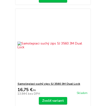
Samolepiaci suchý zips SJ 3560 3M Dual Lock
16,75 €
/
m
Skladom
13,84 €
bez DPH
Zvoliť variant