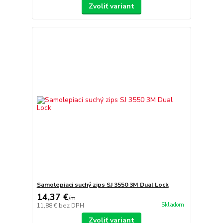
Zvoliť variant
Samolepiaci suchý zips SJ 3550 3M Dual Lock
14,37 €
/
m
Skladom
11,88 €
bez DPH
Zvoliť variant