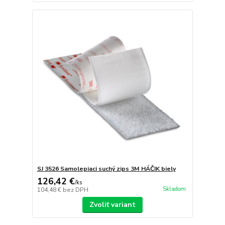
SJ 3526 Samolepiaci suchý zips 3M HÁČIK biely
126,42 €
/
ks
Skladom
104,48 €
bez DPH
Zvoliť variant