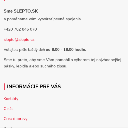
Sme SLEPTO.SK
a pomáhame vám vytvárať pevné spojenia.
+420 702 846 070
slepto@slepto.cz
Volajte a píšte každý deň
od 8:00 - 18:00 hodín.
Sme tu preto, aby sme Vám pomohli s výberom tej najvhodnejšej
pásky, lepidla alebo suchého zipsu.
INFORMÁCIE PRE VÁS
Kontakty
O nás
Cena dopravy