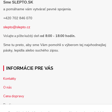
Sme SLEPTO.SK
a pomáhame vám vytvárať pevné spojenia.
+420 702 846 070
slepto@slepto.cz
Volajte a píšte každý deň
od 8:00 - 18:00 hodín.
Sme tu preto, aby sme Vám pomohli s výberom tej najvhodnejšej
pásky, lepidla alebo suchého zipsu.
INFORMÁCIE PRE VÁS
Kontakty
O nás
Cena dopravy
Pre firmy