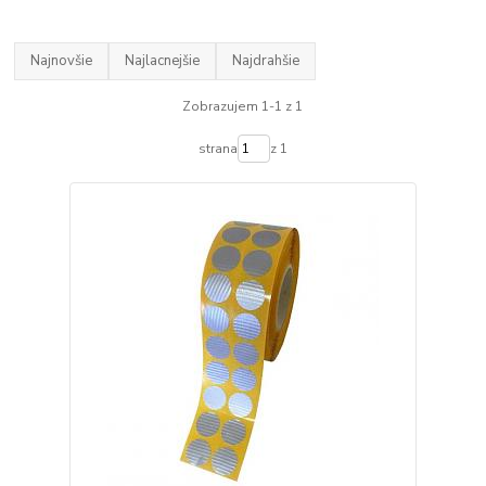
Najnovšie
Najlacnejšie
Najdrahšie
Zobrazujem 1-1 z 1
strana
z 1