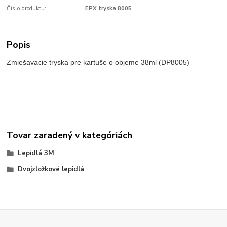
Číslo produktu:
EPX tryska 8005
Popis
Zmiešavacie tryska pre kartuše o objeme 38ml (DP8005)
Tovar zaradený v kategóriách
Lepidlá 3M
Dvojzložkové lepidlá