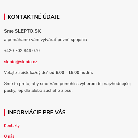
KONTAKTNÉ ÚDAJE
Sme SLEPTO.SK
a pomáhame vám vytvárať pevné spojenia.
+420 702 846 070
slepto@slepto.cz
Volajte a píšte každý deň
od 8:00 - 18:00 hodín.
Sme tu preto, aby sme Vám pomohli s výberom tej najvhodnejšej
pásky, lepidla alebo suchého zipsu.
INFORMÁCIE PRE VÁS
Kontakty
O nás