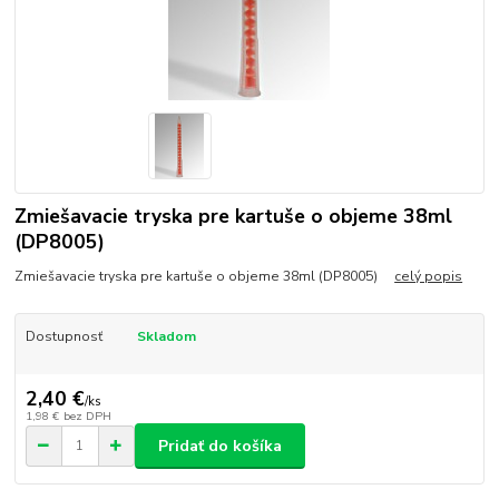
Zmiešavacie tryska pre kartuše o objeme 38ml
(DP8005)
Zmiešavacie tryska pre kartuše o objeme 38ml (DP8005)
celý popis
Dostupnosť
Skladom
2,40 €
/
ks
1,98 €
bez DPH
Pridať do košíka