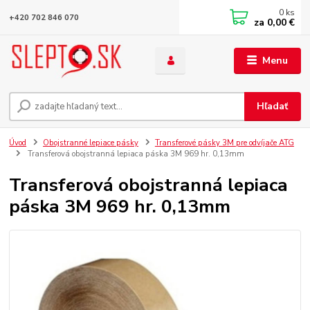
0
ks
+420 702 846 070
za
0,00 €
Menu
Hľadať
Úvod
Obojstranné lepiace pásky
Transferové pásky 3M pre odvíjače ATG
Transferová obojstranná lepiaca páska 3M 969 hr. 0,13mm
Transferová obojstranná lepiaca
páska 3M 969 hr. 0,13mm