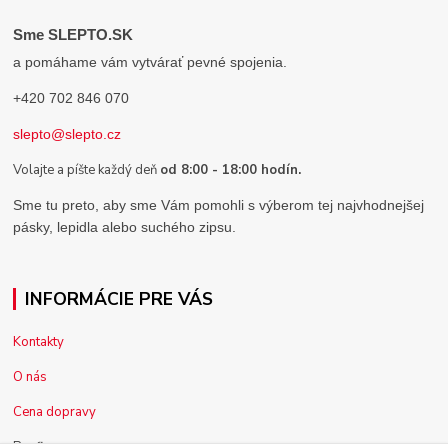
Sme SLEPTO.SK
a pomáhame vám vytvárať pevné spojenia.
+420 702 846 070
slepto@slepto.cz
Volajte a píšte každý deň
od 8:00 - 18:00 hodín.
Sme tu preto, aby sme Vám pomohli s výberom tej najvhodnejšej
pásky, lepidla alebo suchého zipsu.
INFORMÁCIE PRE VÁS
Kontakty
O nás
Cena dopravy
Pre firmy