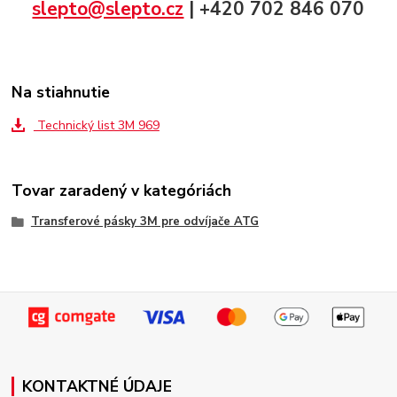
slepto@slepto.cz
| +420 702 846 070
Na stiahnutie
Technický list 3M 969
Tovar zaradený v kategóriách
Transferové pásky 3M pre odvíjače ATG
KONTAKTNÉ ÚDAJE