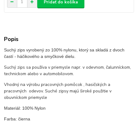
Pridať do košíka
Popis
Suchý zips vyrobený zo 100% nylonu, ktorý sa skladá z dvoch
častí - háčikového a smyčkové dielu.
Suchý zips sa používa v priemysle napr. v odevnom, čalunníckom,
technickom alebo v automobilovom.
Vhodný na výrobu pracovných pomôcok , hasičských a
pracovných odevov. Suché zipsy majú široké použitie v
obuvníckom priemysle
Materiál: 100% Nylon
Farba: čierna