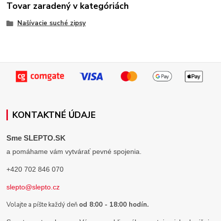
Tovar zaradený v kategóriách
Našívacie suché zipsy
KONTAKTNÉ ÚDAJE
Sme SLEPTO.SK
a pomáhame vám vytvárať pevné spojenia.
+420 702 846 070
slepto@slepto.cz
Volajte a píšte každý deň
od 8:00 - 18:00 hodín.