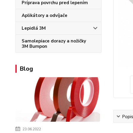
Príprava povrchu pred lepením
Aplikátory a odvíjače
Lepidlá 3M
Samolepiace dorazy a nožičky
3M Bumpon
Blog
Popi
23.06.2022