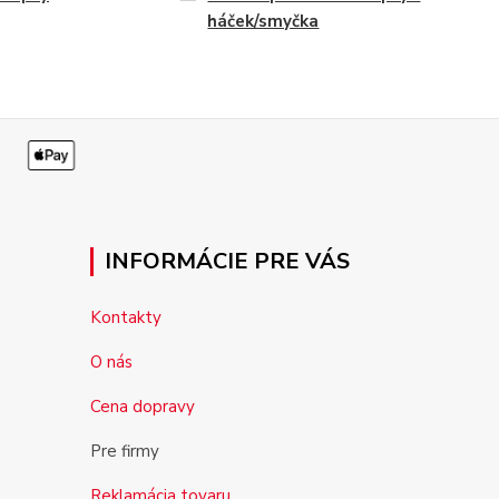
háček/smyčka
INFORMÁCIE PRE VÁS
Kontakty
O nás
Cena dopravy
Pre firmy
Reklamácia tovaru