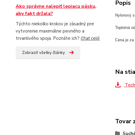
Popis
Ako správne nalepiť lepiacu pásku,
aby fakt držala?
Nylonový s
Týchto niekoľko krokov je zásadný pre
Teplotná od
vytvorenie maximálne pevného a
trvanlivého spoja. Poznáte ich?
čítať celé
Cena je za
Zobraziť všetky články
Na sti
Tech
Tovar 
Suché