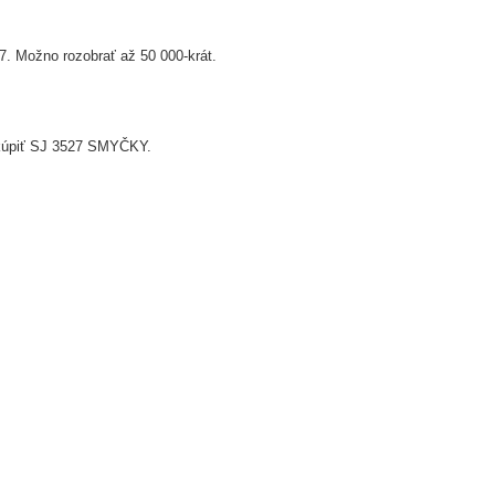
. Možno rozobrať až 50 000-krát.
dokúpiť SJ 3527 SMYČKY.