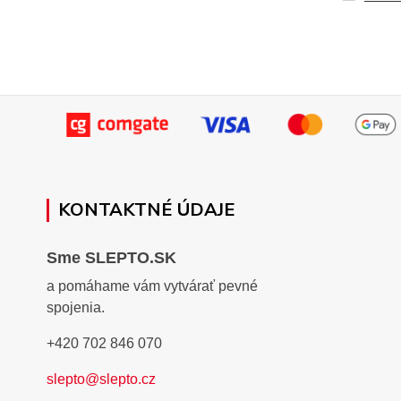
KONTAKTNÉ ÚDAJE
Sme SLEPTO.SK
a pomáhame vám vytvárať pevné
spojenia.
+420 702 846 070
slepto@slepto.cz