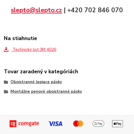
slepto@slepto.cz
| +420 702 846 070
Na stiahnutie
Technický list 3M 4026
Tovar zaradený v kategóriách
Obojstranné lepiace pásky
Montážne penové obojstranné pásky