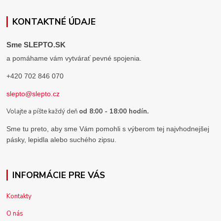
KONTAKTNÉ ÚDAJE
Sme SLEPTO.SK
a pomáhame vám vytvárať pevné spojenia.
+420 702 846 070
slepto@slepto.cz
Volajte a píšte každý deň
od 8:00 - 18:00 hodín.
Sme tu preto, aby sme Vám pomohli s výberom tej najvhodnejšej
pásky, lepidla alebo suchého zipsu.
INFORMÁCIE PRE VÁS
Kontakty
O nás