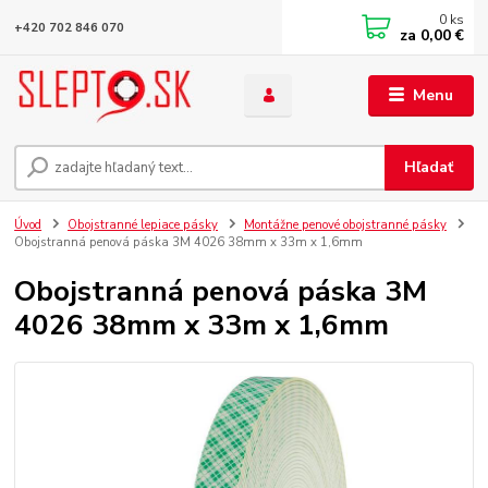
0
ks
+420 702 846 070
za
0,00 €
Menu
Hľadať
Úvod
Obojstranné lepiace pásky
Montážne penové obojstranné pásky
Obojstranná penová páska 3M 4026 38mm x 33m x 1,6mm
Obojstranná penová páska 3M
4026 38mm x 33m x 1,6mm