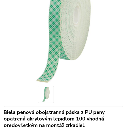
Biela penová obojstranná páska z PU peny
opatrená akrylovým lepidlom 100 vhodná
predovšetkým na montáž zrkadiel.