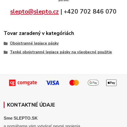
slepto@slepto.cz
| +420 702 846 070
Tovar zaradený v kategóriách
Obojstranné lepiace pásky
Tenké obojstranné lepiace pásky na všeobecné použitie
KONTAKTNÉ ÚDAJE
Sme SLEPTO.SK
a pomáhame vám vytvárať pevné spojenia.