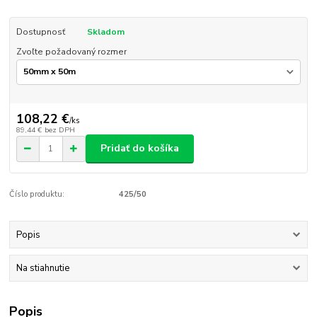
Dostupnosť
Skladom
Zvoľte požadovaný rozmer
108,22 €
/
ks
89,44 €
bez DPH
Pridať do košíka
Číslo produktu:
425/50
Popis
Na stiahnutie
Popis