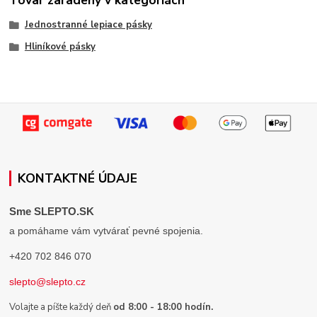
Jednostranné lepiace pásky
Hliníkové pásky
KONTAKTNÉ ÚDAJE
Sme SLEPTO.SK
a pomáhame vám vytvárať pevné spojenia.
+420 702 846 070
slepto@slepto.cz
Volajte a píšte každý deň
od 8:00 - 18:00 hodín.