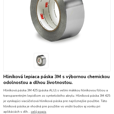
Hliníková lepiaca páska 3M s výbornou chemickou
odolnosťou a dlhou životnosťou.
Hliníková páska 3M 425 (páska ALU) s veľmi mäkkou hliníkovou fóliou a
transparentným lepidlom zo syntetického akrylu. Hliníková páska 3M 425
je vynikajúci viacúčelová hliníková páska pre najrôznejšie použitie. Táto
hliníková páska je vhodná pre použitie vo vnútri budov aj vonku pri
aplikáciách s dlh...
celý popis