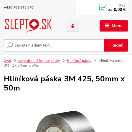
0
ks
+420 702 846 070
za
0,00 €
Menu
Hľadať
Úvod
Jednostranné lepiace pásky
Hliníkové pásky
Hliníková páska
3M 425, 50mm x 50m
Hliníková páska 3M 425, 50mm x
50m