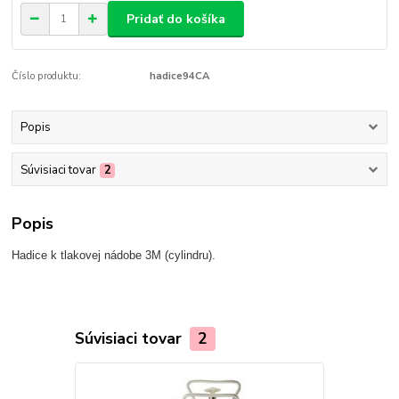
Pridať do košíka
Číslo produktu:
hadice94CA
Popis
Súvisiaci tovar
2
Popis
Hadice k tlakovej nádobe 3M (cylindru).
Súvisiaci tovar
2