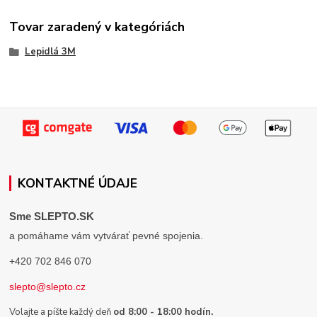
Tovar zaradený v kategóriách
Lepidlá 3M
KONTAKTNÉ ÚDAJE
Sme SLEPTO.SK
a pomáhame vám vytvárať pevné spojenia.
+420 702 846 070
slepto@slepto.cz
Volajte a píšte každý deň
od 8:00 - 18:00 hodín.