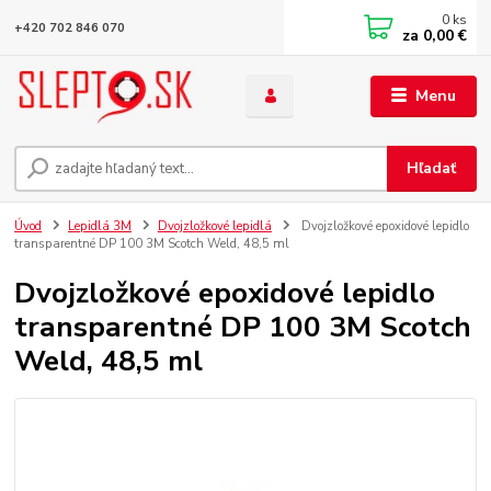
0
ks
+420 702 846 070
za
0,00 €
Menu
Hľadať
Úvod
Lepidlá 3M
Dvojzložkové lepidlá
Dvojzložkové epoxidové lepidlo
transparentné DP 100 3M Scotch Weld, 48,5 ml
Dvojzložkové epoxidové lepidlo
transparentné DP 100 3M Scotch
Weld, 48,5 ml