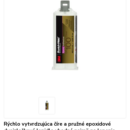
Rýchlo vytvrdzujúca číre a pružné epoxidové