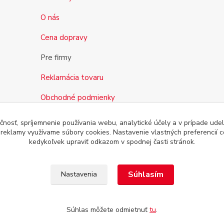
O nás
Cena dopravy
Pre firmy
Reklamácia tovaru
Obchodné podmienky
čnosť, spríjemnenie používania webu, analytické účely a v prípade udel
a reklamy využívame súbory cookies. Nastavenie vlastných preferencií 
kedykoľvek upraviť odkazom v spodnej časti stránok.
Súhlasím
Nastavenia
Súhlas môžete odmietnuť
tu
.
dené