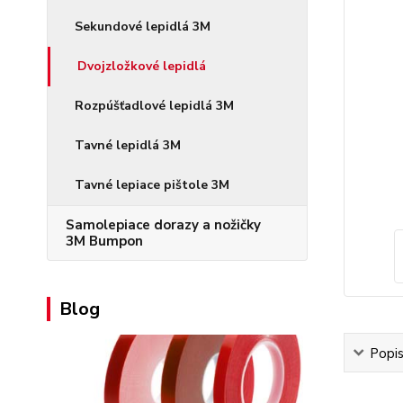
Sekundové lepidlá 3M
Dvojzložkové lepidlá
Rozpúšťadlové lepidlá 3M
Tavné lepidlá 3M
Tavné lepiace pištole 3M
Samolepiace dorazy a nožičky
3M Bumpon
Blog
Popi