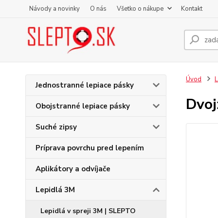
Návody a novinky
O nás
Všetko o nákupe
Kontakt
Úvod
L
Jednostranné lepiace pásky
Dvoj
Obojstranné lepiace pásky
Suché zipsy
Príprava povrchu pred lepením
Aplikátory a odvíjače
Lepidlá 3M
Lepidlá v spreji 3M | SLEPTO