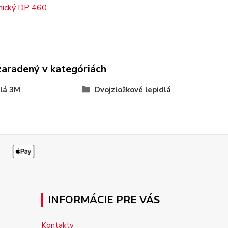
nický DP 460
zaradený v kategóriách
lá 3M
Dvojzložkové lepidlá
INFORMÁCIE PRE VÁS
Kontakty