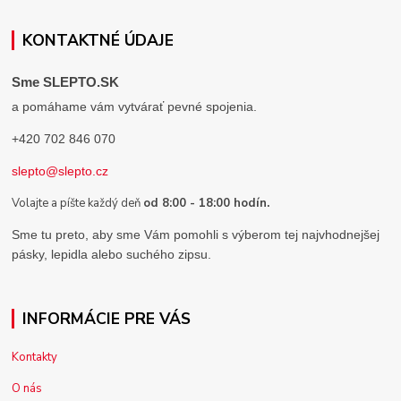
KONTAKTNÉ ÚDAJE
Sme SLEPTO.SK
a pomáhame vám vytvárať pevné spojenia.
+420 702 846 070
slepto@slepto.cz
Volajte a píšte každý deň
od 8:00 - 18:00 hodín.
Sme tu preto, aby sme Vám pomohli s výberom tej najvhodnejšej
pásky, lepidla alebo suchého zipsu.
INFORMÁCIE PRE VÁS
Kontakty
O nás