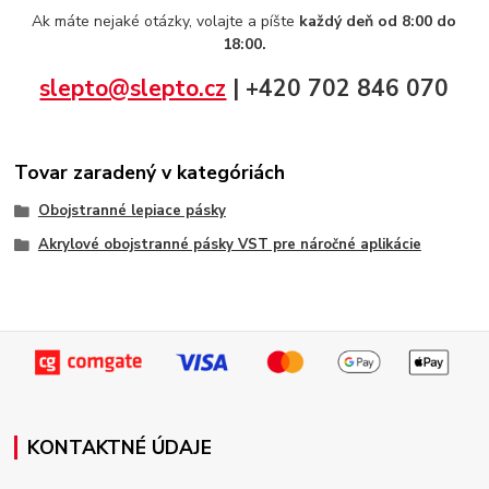
Ak máte nejaké otázky, volajte a píšte
každý deň od 8:00 do
18:00.
slepto@slepto.cz
| +420 702 846 070
Tovar zaradený v kategóriách
Obojstranné lepiace pásky
Akrylové obojstranné pásky VST pre náročné aplikácie
KONTAKTNÉ ÚDAJE