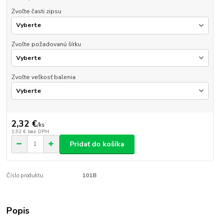
Zvoľte časti zipsu
Zvoľte požadovanú šírku
Zvoľte veľkosť balenia
2,32 €
/
ks
1,92 €
bez DPH
Pridať do košíka
Číslo produktu:
101B
Popis