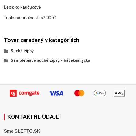
Lepidlo: kaučukové
Teplotná odolnosť: až 90°C
Tovar zaradený v kategóriách
Suché zipsy
Samolepiace suché zipsy - háček/smyčka
KONTAKTNÉ ÚDAJE
Sme SLEPTO.SK