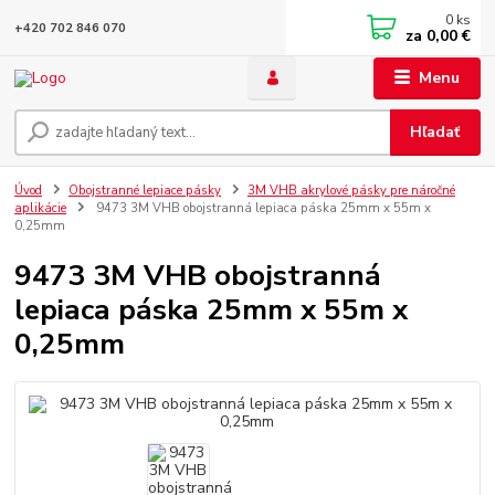
0
ks
+420 702 846 070
za
0,00 €
Menu
Hľadať
Úvod
Obojstranné lepiace pásky
3M VHB akrylové pásky pre náročné
aplikácie
9473 3M VHB obojstranná lepiaca páska 25mm x 55m x
0,25mm
9473 3M VHB obojstranná
lepiaca páska 25mm x 55m x
0,25mm