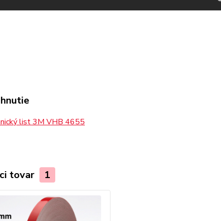
ahnutie
nický list 3M VHB 4655
ci tovar
1