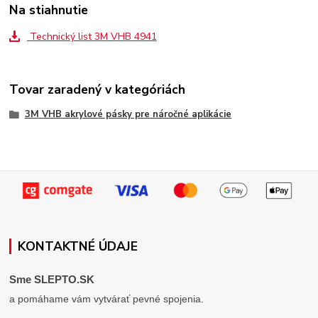
Na stiahnutie
Technický list 3M VHB 4941
Tovar zaradený v kategóriách
3M VHB akrylové pásky pre náročné aplikácie
KONTAKTNÉ ÚDAJE
Sme SLEPTO.SK
a pomáhame vám vytvárať pevné spojenia.