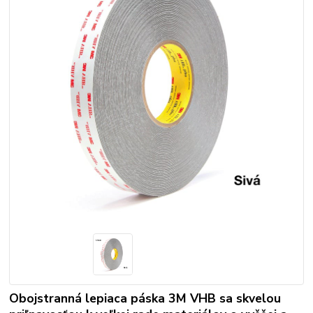
Obojstranná lepiaca páska 3M VHB sa skvelou