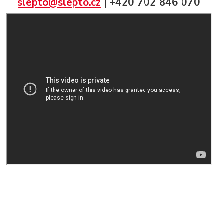
slepto@slepto.cz
| +420 702 846 070