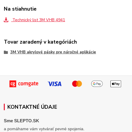
Na stiahnutie
Technický list 3M VHB 4941
Tovar zaradený v kategóriách
3M VHB akrylové pásky pre náročné aplikácie
KONTAKTNÉ ÚDAJE
Sme SLEPTO.SK
a pomáhame vám vytvárať pevné spojenia.