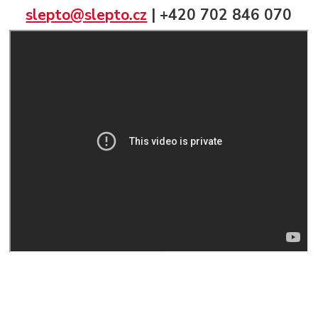
slepto@slepto.cz
| +420 702 846 070