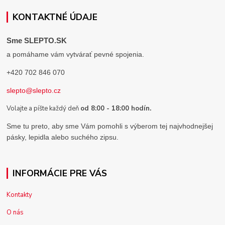
KONTAKTNÉ ÚDAJE
Sme SLEPTO.SK
a pomáhame vám vytvárať pevné spojenia.
+420 702 846 070
slepto@slepto.cz
Volajte a píšte každý deň
od 8:00 - 18:00 hodín.
Sme tu preto, aby sme Vám pomohli s výberom tej najvhodnejšej
pásky, lepidla alebo suchého zipsu.
INFORMÁCIE PRE VÁS
Kontakty
O nás