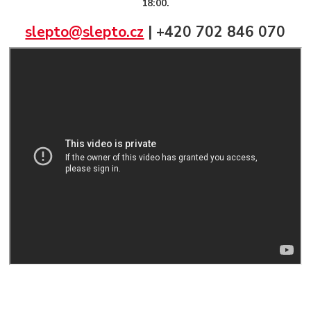
18:00.
slepto@slepto.cz
| +420 702 846 070