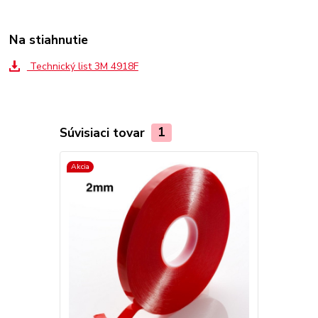
Na stiahnutie
Technický list 3M 4918F
Súvisiaci tovar
1
Akcia