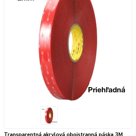
Transparentná akrylová obojstranná páska 3M