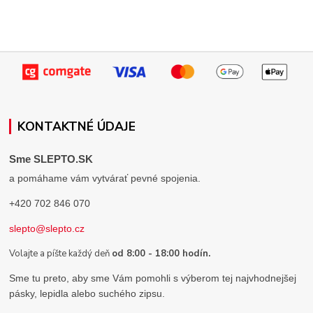
KONTAKTNÉ ÚDAJE
Sme SLEPTO.SK
a pomáhame vám vytvárať pevné spojenia.
+420 702 846 070
slepto@slepto.cz
Volajte a píšte každý deň
od 8:00 - 18:00 hodín.
Sme tu preto, aby sme Vám pomohli s výberom tej najvhodnejšej
pásky, lepidla alebo suchého zipsu.