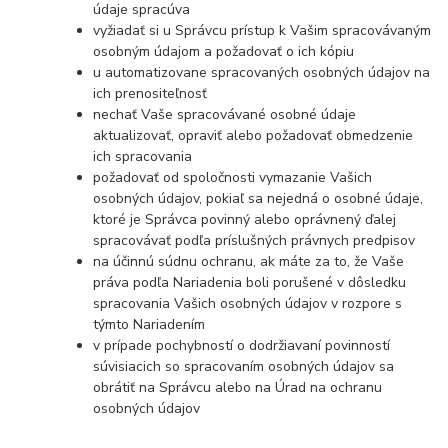
údaje spracúva
vyžiadať si u Správcu prístup k Vašim spracovávaným
osobným údajom a požadovať o ich kópiu
u automatizovane spracovaných osobných údajov na
ich prenositeľnosť
nechať Vaše spracovávané osobné údaje
aktualizovať, opraviť alebo požadovať obmedzenie
ich spracovania
požadovať od spoločnosti vymazanie Vašich
osobných údajov, pokiaľ sa nejedná o osobné údaje,
ktoré je Správca povinný alebo oprávnený ďalej
spracovávať podľa príslušných právnych predpisov
na účinnú súdnu ochranu, ak máte za to, že Vaše
práva podľa Nariadenia boli porušené v dôsledku
spracovania Vašich osobných údajov v rozpore s
týmto Nariadením
v prípade pochybností o dodržiavaní povinností
súvisiacich so spracovaním osobných údajov sa
obrátiť na Správcu alebo na Úrad na ochranu
osobných údajov