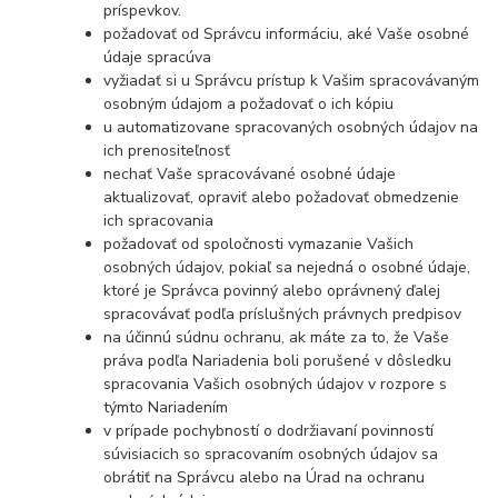
príspevkov.
požadovať od Správcu informáciu, aké Vaše osobné
údaje spracúva
vyžiadať si u Správcu prístup k Vašim spracovávaným
osobným údajom a požadovať o ich kópiu
u automatizovane spracovaných osobných údajov na
ich prenositeľnosť
nechať Vaše spracovávané osobné údaje
aktualizovať, opraviť alebo požadovať obmedzenie
ich spracovania
požadovať od spoločnosti vymazanie Vašich
osobných údajov, pokiaľ sa nejedná o osobné údaje,
ktoré je Správca povinný alebo oprávnený ďalej
spracovávať podľa príslušných právnych predpisov
na účinnú súdnu ochranu, ak máte za to, že Vaše
práva podľa Nariadenia boli porušené v dôsledku
spracovania Vašich osobných údajov v rozpore s
týmto Nariadením
v prípade pochybností o dodržiavaní povinností
súvisiacich so spracovaním osobných údajov sa
obrátiť na Správcu alebo na Úrad na ochranu