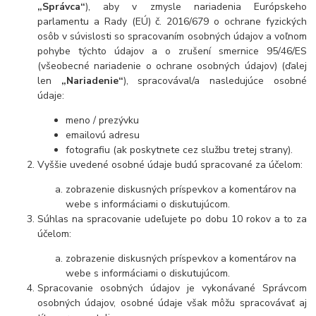
„Správca“
), aby v zmysle nariadenia Európskeho
parlamentu a Rady (EÚ) č. 2016/679 o ochrane fyzických
osôb v súvislosti so spracovaním osobných údajov a voľnom
pohybe týchto údajov a o zrušení smernice 95/46/ES
(všeobecné nariadenie o ochrane osobných údajov) (ďalej
len
„Nariadenie“
), spracovával/a nasledujúce osobné
údaje:
meno / prezývku
emailovú adresu
fotografiu (ak poskytnete cez službu tretej strany).
Vyššie uvedené osobné údaje budú spracované za účelom:
zobrazenie diskusných príspevkov a komentárov na
webe s informáciami o diskutujúcom.
Súhlas na spracovanie udeľujete po dobu 10 rokov a to za
účelom:
zobrazenie diskusných príspevkov a komentárov na
webe s informáciami o diskutujúcom.
Spracovanie osobných údajov je vykonávané Správcom
osobných údajov, osobné údaje však môžu spracovávať aj