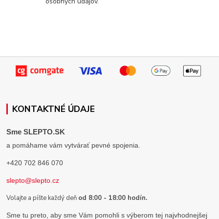
osobných údajov.
KONTAKTNÉ ÚDAJE
Sme SLEPTO.SK
a pomáhame vám vytvárať pevné spojenia.
+420 702 846 070
slepto@slepto.cz
Volajte a píšte každý deň
od 8:00 - 18:00 hodín.
Sme tu preto, aby sme Vám pomohli s výberom tej najvhodnejšej