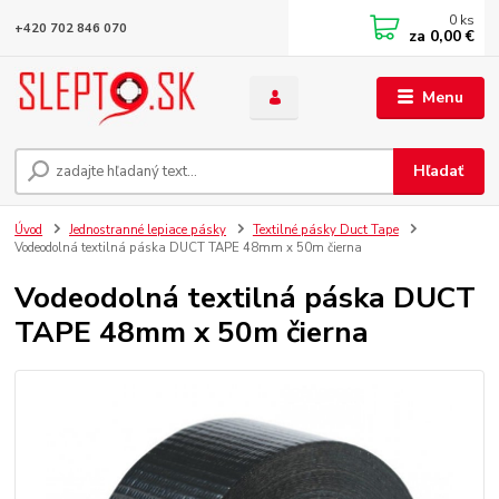
0
ks
+420 702 846 070
za
0,00 €
Menu
Hľadať
Úvod
Jednostranné lepiace pásky
Textilné pásky Duct Tape
Vodeodolná textilná páska DUCT TAPE 48mm x 50m čierna
Vodeodolná textilná páska DUCT
TAPE 48mm x 50m čierna