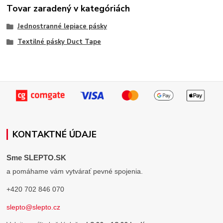
Tovar zaradený v kategóriách
Jednostranné lepiace pásky
Textilné pásky Duct Tape
KONTAKTNÉ ÚDAJE
Sme SLEPTO.SK
a pomáhame vám vytvárať pevné spojenia.
+420 702 846 070
slepto@slepto.cz