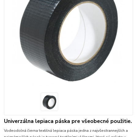
Univerzálna lepiaca páska pre všeobecné použitie.
Vodeodolná čierna textilná lepiaca páska jedna z najvšestrannejších a