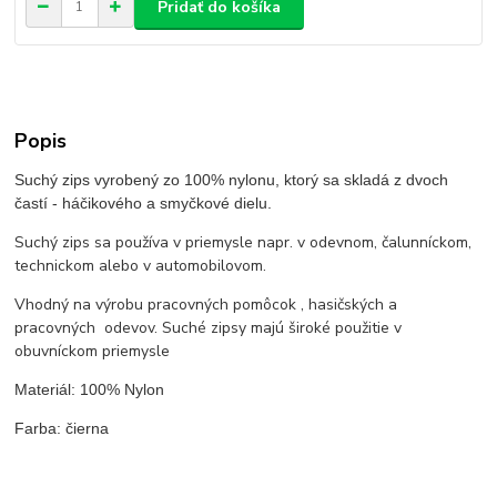
Pridať do košíka
Popis
Suchý zips vyrobený zo 100% nylonu, ktorý sa skladá z dvoch
častí - háčikového a smyčkové dielu.
Suchý zips sa používa v priemysle napr. v odevnom, čalunníckom,
technickom alebo v automobilovom.
Vhodný na výrobu pracovných pomôcok , hasičských a
pracovných odevov. Suché zipsy majú široké použitie v
obuvníckom priemysle
Materiál: 100% Nylon
Farba: čierna