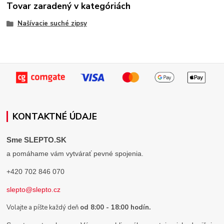
Tovar zaradený v kategóriách
Našívacie suché zipsy
KONTAKTNÉ ÚDAJE
Sme SLEPTO.SK
a pomáhame vám vytvárať pevné spojenia.
+420 702 846 070
slepto@slepto.cz
Volajte a píšte každý deň
od 8:00 - 18:00 hodín.