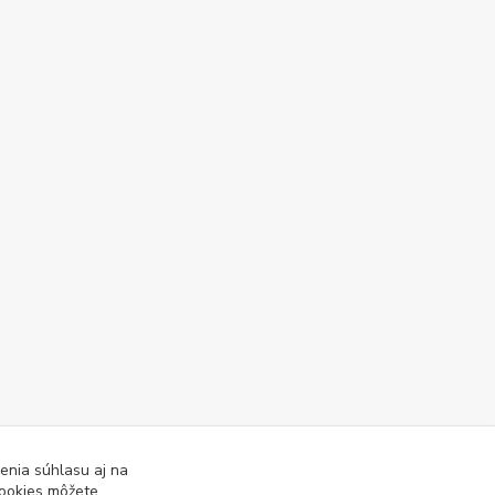
enia súhlasu aj na
cookies môžete