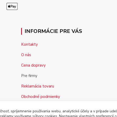
INFORMÁCIE PRE VÁS
Kontakty
O nás
Cena dopravy
Pre firmy
Reklamácia tovaru
Obchodné podmienky
čnosť, spríjemnenie používania webu, analytické účely a v prípade udel
a reklamy využívame súbory cookies. Nastavenie vlastných preferencií 