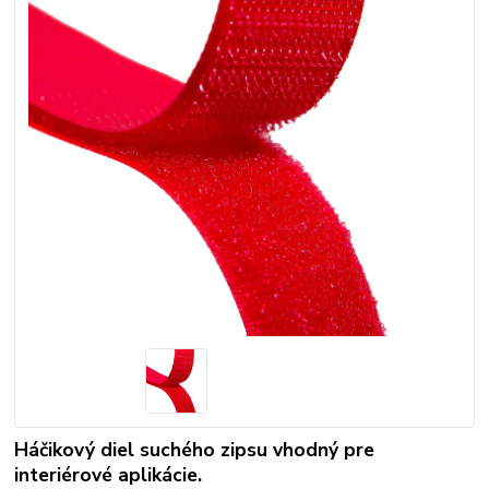
Háčikový diel suchého zipsu vhodný pre
interiérové aplikácie.