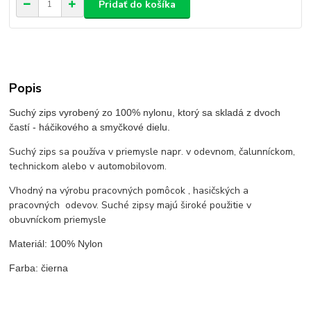
Pridať do košíka
Popis
Suchý zips vyrobený zo 100% nylonu, ktorý sa skladá z dvoch
častí - háčikového a smyčkové dielu.
Suchý zips sa používa v priemysle napr. v odevnom, čalunníckom,
technickom alebo v automobilovom.
Vhodný na výrobu pracovných pomôcok , hasičských a
pracovných odevov. Suché zipsy majú široké použitie v
obuvníckom priemysle
Materiál: 100% Nylon
Farba: čierna