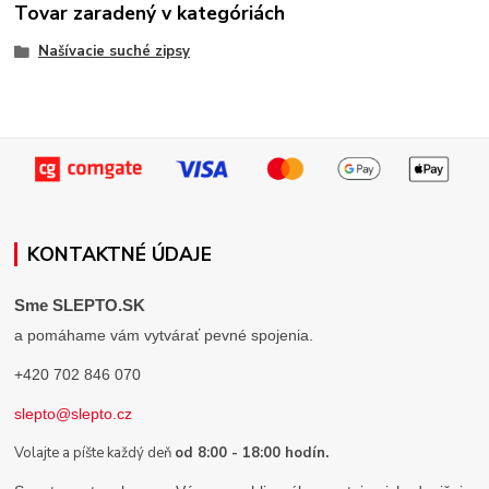
Tovar zaradený v kategóriách
Našívacie suché zipsy
KONTAKTNÉ ÚDAJE
Sme SLEPTO.SK
a pomáhame vám vytvárať pevné spojenia.
+420 702 846 070
slepto@slepto.cz
Volajte a píšte každý deň
od 8:00 - 18:00 hodín.