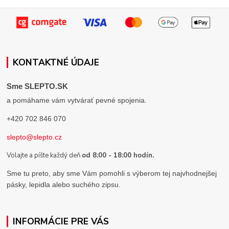
KONTAKTNÉ ÚDAJE
Sme SLEPTO.SK
a pomáhame vám vytvárať pevné spojenia.
+420 702 846 070
slepto@slepto.cz
Volajte a píšte každý deň
od 8:00 - 18:00 hodín.
Sme tu preto, aby sme Vám pomohli s výberom tej najvhodnejšej
pásky, lepidla alebo suchého zipsu.
INFORMÁCIE PRE VÁS