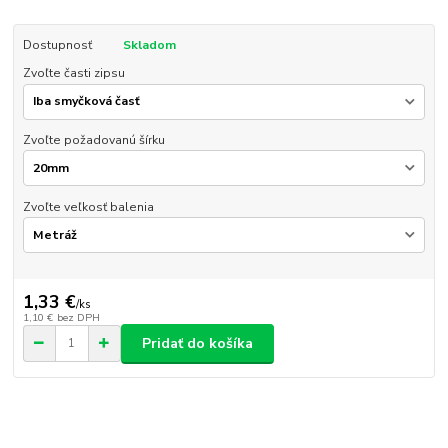
Dostupnosť
Skladom
Zvoľte časti zipsu
Zvoľte požadovanú šírku
Zvoľte veľkosť balenia
1,33 €
/
ks
1,10 €
bez DPH
Pridať do košíka