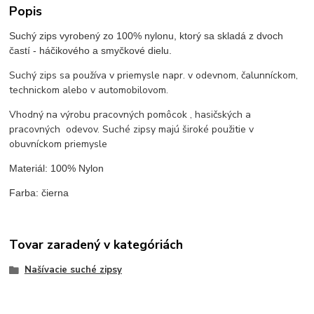
Popis
Suchý zips vyrobený zo 100% nylonu, ktorý sa skladá z dvoch
častí - háčikového a smyčkové dielu.
Suchý zips sa používa v priemysle napr. v odevnom, čalunníckom,
technickom alebo v automobilovom.
Vhodný na výrobu pracovných pomôcok , hasičských a
pracovných odevov. Suché zipsy majú široké použitie v
obuvníckom priemysle
Materiál: 100% Nylon
Farba: čierna
Tovar zaradený v kategóriách
Našívacie suché zipsy