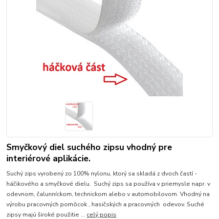
Smyčkový diel suchého zipsu vhodný pre
interiérové aplikácie.
Suchý zips vyrobený zo 100% nylonu, ktorý sa skladá z dvoch častí -
háčikového a smyčkové dielu. Suchý zips sa používa v priemysle napr. v
odevnom, čalunníckom, technickom alebo v automobilovom. Vhodný na
výrobu pracovných pomôcok , hasičských a pracovných odevov. Suché
zipsy majú široké použitie ...
celý popis