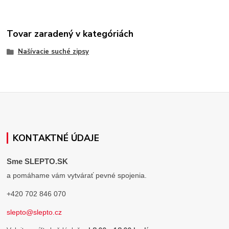
Tovar zaradený v kategóriách
Našívacie suché zipsy
KONTAKTNÉ ÚDAJE
Sme SLEPTO.SK
a pomáhame vám vytvárať pevné spojenia.
+420 702 846 070
slepto@slepto.cz