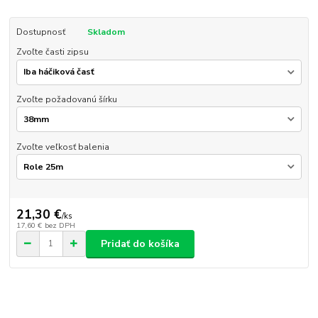
Dostupnosť
Skladom
Zvoľte časti zipsu
Zvoľte požadovanú šírku
Zvoľte veľkosť balenia
21,30 €
/
ks
17,60 €
bez DPH
Pridať do košíka