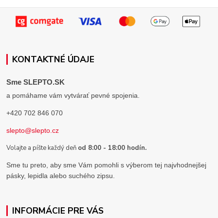
KONTAKTNÉ ÚDAJE
Sme SLEPTO.SK
a pomáhame vám vytvárať pevné spojenia.
+420 702 846 070
slepto@slepto.cz
Volajte a píšte každý deň
od 8:00 - 18:00 hodín.
Sme tu preto, aby sme Vám pomohli s výberom tej najvhodnejšej
pásky, lepidla alebo suchého zipsu.
INFORMÁCIE PRE VÁS