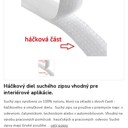
Háčikový diel suchého zipsu vhodný pre
interiérové aplikácie.
Suchý zips vyrobený zo 100% nylonu, ktorý sa skladá z dvoch častí -
háčikového a smyčkové dielu. Suchý zips sa používa v priemysle napr. v
odevnom, čalunníckom, technickom alebo v automobilovom. Vhodný na
výrobu pracovných pomôcok , hasičských a pracovných odevov. Suché
zipsy majú široké použitie ...
celý popis