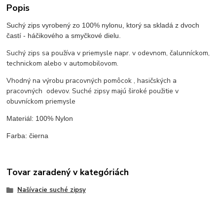
Popis
Suchý zips vyrobený zo 100% nylonu, ktorý sa skladá z dvoch
častí - háčikového a smyčkové dielu.
Suchý zips sa používa v priemysle napr. v odevnom, čalunníckom,
technickom alebo v automobilovom.
Vhodný na výrobu pracovných pomôcok , hasičských a
pracovných odevov. Suché zipsy majú široké použitie v
obuvníckom priemysle
Materiál: 100% Nylon
Farba: čierna
Tovar zaradený v kategóriách
Našívacie suché zipsy