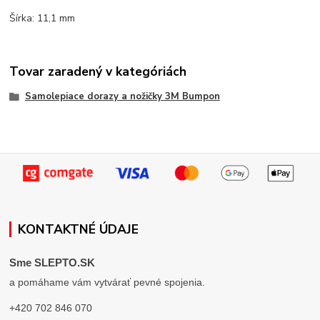
Šírka: 11,1 mm
Tovar zaradený v kategóriách
Samolepiace dorazy a nožičky 3M Bumpon
KONTAKTNÉ ÚDAJE
Sme SLEPTO.SK
a pomáhame vám vytvárať pevné spojenia.
+420 702 846 070