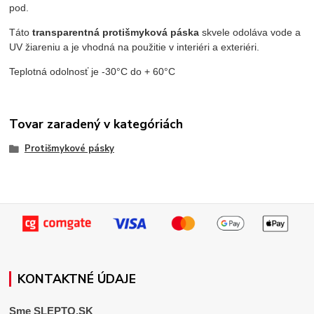
pod.
Táto
transparentná protišmyková páska
skvele odoláva vode a
UV žiareniu a je vhodná na použitie v interiéri a exteriéri.
Teplotná odolnosť je -30°C do + 60°C
Tovar zaradený v kategóriách
Protišmykové pásky
KONTAKTNÉ ÚDAJE
Sme SLEPTO.SK