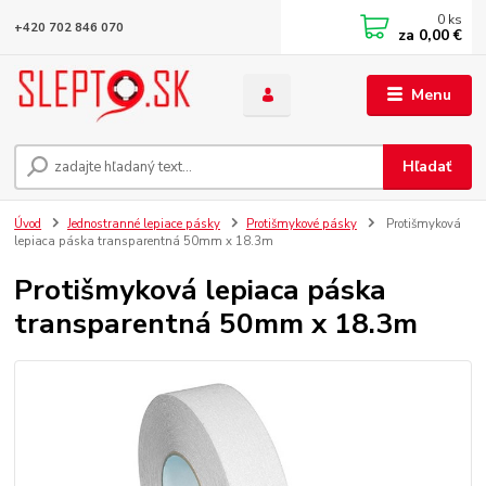
0
ks
+420 702 846 070
za
0,00 €
Menu
Hľadať
Úvod
Jednostranné lepiace pásky
Protišmykové pásky
Protišmyková
lepiaca páska transparentná 50mm x 18.3m
Protišmyková lepiaca páska
transparentná 50mm x 18.3m