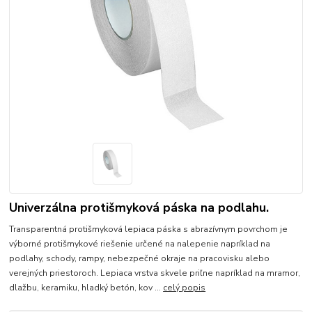
Univerzálna protišmyková páska na podlahu.
Transparentná protišmyková lepiaca páska s abrazívnym povrchom je
výborné protišmykové riešenie určené na nalepenie napríklad na
podlahy, schody, rampy, nebezpečné okraje na pracovisku alebo
verejných priestoroch. Lepiaca vrstva skvele priľne napríklad na mramor,
dlažbu, keramiku, hladký betón, kov ...
celý popis