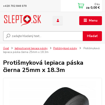
0
ks
+420 702 846 070
za
0,00 €
Menu
Hľadať
Úvod
Jednostranné lepiace pásky
Protišmykové pásky
Protišmyková
lepiaca páska čierna 25mm x 18.3m
Protišmyková lepiaca páska
čierna 25mm x 18.3m