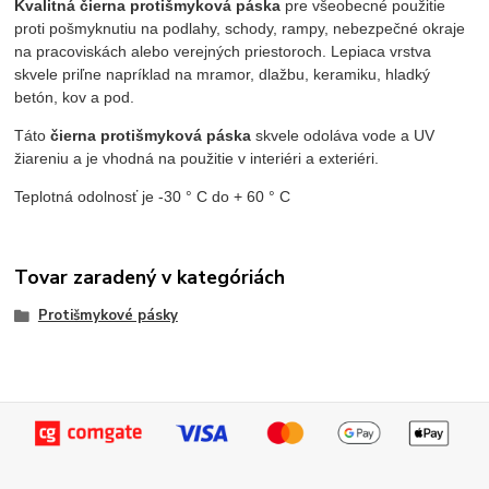
Kvalitná čierna protišmyková páska
pre všeobecné použitie
proti pošmyknutiu na podlahy, schody, rampy, nebezpečné okraje
na pracoviskách alebo verejných priestoroch. Lepiaca vrstva
skvele priľne napríklad na mramor, dlažbu, keramiku, hladký
betón, kov a pod.
Táto
čierna protišmyková páska
skvele odoláva vode a UV
žiareniu a je vhodná na použitie v interiéri a exteriéri.
Teplotná odolnosť je -30 ° C do + 60 ° C
Tovar zaradený v kategóriách
Protišmykové pásky