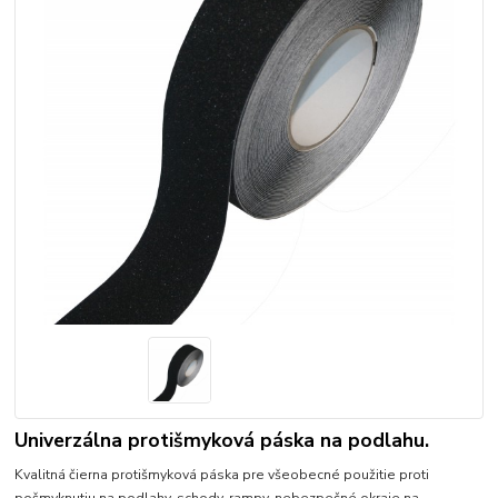
Univerzálna protišmyková páska na podlahu.
Kvalitná čierna protišmyková páska pre všeobecné použitie proti