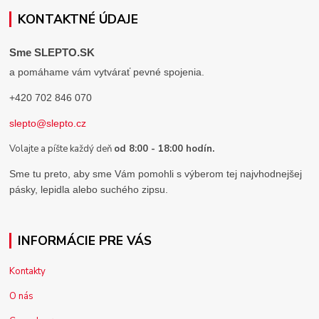
KONTAKTNÉ ÚDAJE
Sme SLEPTO.SK
a pomáhame vám vytvárať pevné spojenia.
+420 702 846 070
slepto@slepto.cz
Volajte a píšte každý deň
od 8:00 - 18:00 hodín.
Sme tu preto, aby sme Vám pomohli s výberom tej najvhodnejšej
pásky, lepidla alebo suchého zipsu.
INFORMÁCIE PRE VÁS
Kontakty
O nás