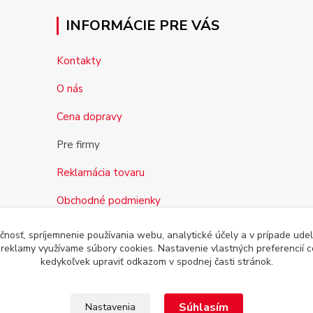
INFORMÁCIE PRE VÁS
Kontakty
O nás
Cena dopravy
Pre firmy
Reklamácia tovaru
Obchodné podmienky
čnosť, spríjemnenie používania webu, analytické účely a v prípade udel
a reklamy využívame súbory cookies. Nastavenie vlastných preferencií 
kedykoľvek upraviť odkazom v spodnej časti stránok.
Súhlasím
Nastavenia