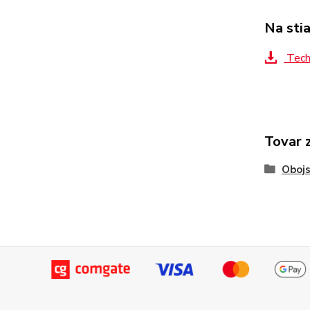
Na sti
Tech
Tovar 
Obojs