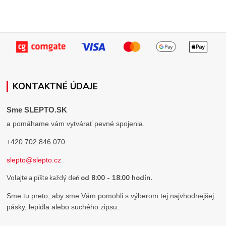
KONTAKTNÉ ÚDAJE
Sme SLEPTO.SK
a pomáhame vám vytvárať pevné spojenia.
+420 702 846 070
slepto@slepto.cz
Volajte a píšte každý deň
od 8:00 - 18:00 hodín.
Sme tu preto, aby sme Vám pomohli s výberom tej najvhodnejšej
pásky, lepidla alebo suchého zipsu.