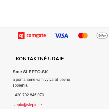
KONTAKTNÉ ÚDAJE
Sme SLEPTO.SK
a pomáhame vám vytvárať pevné
spojenia.
+420 702 846 070
slepto@slepto.cz