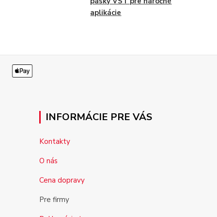
pásky VST pre náročné
aplikácie
INFORMÁCIE PRE VÁS
Kontakty
O nás
Cena dopravy
Pre firmy