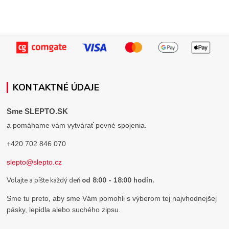
KONTAKTNÉ ÚDAJE
Sme SLEPTO.SK
a pomáhame vám vytvárať pevné spojenia.
+420 702 846 070
slepto@slepto.cz
Volajte a píšte každý deň
od 8:00 - 18:00 hodín.
Sme tu preto, aby sme Vám pomohli s výberom tej najvhodnejšej
pásky, lepidla alebo suchého zipsu.