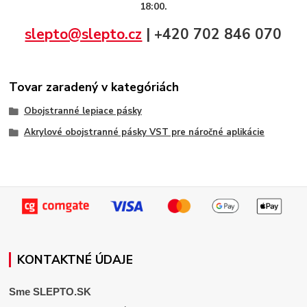
18:00.
slepto@slepto.cz
| +420 702 846 070
Tovar zaradený v kategóriách
Obojstranné lepiace pásky
Akrylové obojstranné pásky VST pre náročné aplikácie
KONTAKTNÉ ÚDAJE
Sme SLEPTO.SK